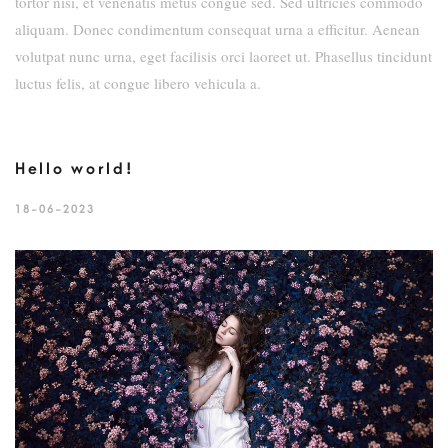
tortor nisi, et venenatis metus congue sed. Sed ultricies commodo
aliquam. Donec condimentum consequat urna a efficitur. Aenean
volutpat nunc urna, eget facilisis orci laoreet ut. Phasellus tincidunt
luctus felis, at congue libero vehicula a.
Hello world!
18-06-2023