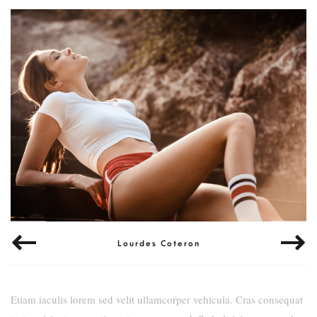
Lourdes Coteron
Etiam iaculis lorem sed velit ullamcorper vehicula. Cras consequat