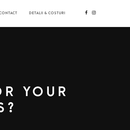
CONTACT
DETALII & COSTURI
or your
s?