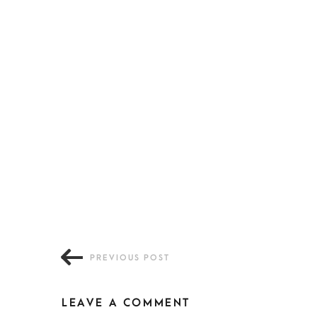
PREVIOUS POST
LEAVE A COMMENT