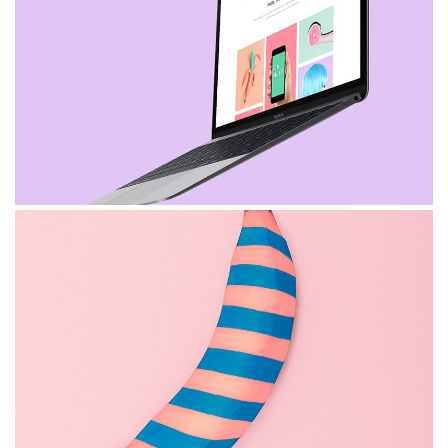
Quibusdam
Molestiae