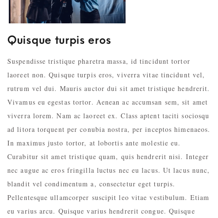
Quisque turpis eros
Suspendisse tristique pharetra massa, id tincidunt tortor
laoreet non. Quisque turpis eros, viverra vitae tincidunt vel,
rutrum vel dui. Mauris auctor dui sit amet tristique hendrerit.
Vivamus eu egestas tortor. Aenean ac accumsan sem, sit amet
viverra lorem. Nam ac laoreet ex. Class aptent taciti sociosqu
ad litora torquent per conubia nostra, per inceptos himenaeos.
In maximus justo tortor, at lobortis ante molestie eu.
Curabitur sit amet tristique quam, quis hendrerit nisi. Integer
nec augue ac eros fringilla luctus nec eu lacus. Ut lacus nunc,
blandit vel condimentum a, consectetur eget turpis.
Pellentesque ullamcorper suscipit leo vitae vestibulum. Etiam
eu varius arcu. Quisque varius hendrerit congue. Quisque