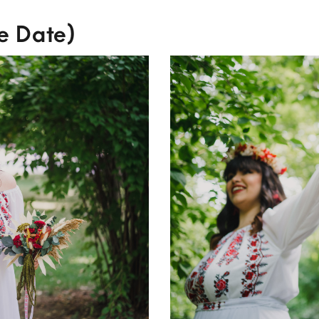
he Date)