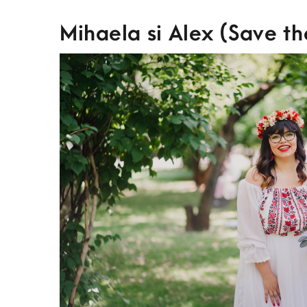
Mihaela si Alex (Save t