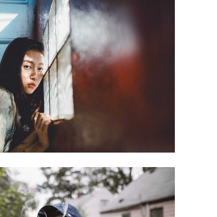
Loreet