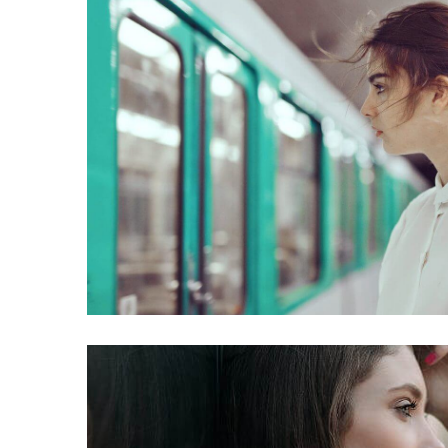
Feugiat