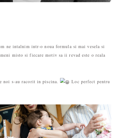
cum ne intalnim intr-o noua formula si mai vesela si
meni misto si fiecare motiv sa ii revad este o reala
e noi s-au racorit in piscina.
Loc perfect pentru