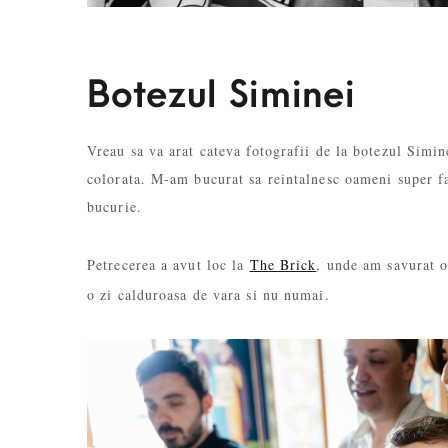
Botezul Siminei
Vreau sa va arat cateva fotografii de la botezul Simin
colorata. M-am bucurat sa reintalnesc oameni super fai
bucurie.
Petrecerea a avut loc la
The Brick
, unde am savurat o
o zi calduroasa de vara si nu numai.