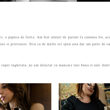
ei, o papusa de fetita. Am fost alaturi de parinti la cununia lor, a
ni si prietenosi. Stiu ca de multe ori spun asta dar am parte de oa
 super inghetata, ne-am delactat cu mancare tare buna si unii dintr