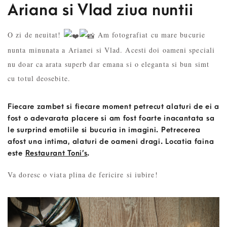
Ariana si Vlad ziua nuntii
O zi de neuitat!
A
m fotografiat cu mare bucurie
nunta minunata a Arianei si Vlad. Acesti doi oameni speciali
nu doar ca arata superb dar emana si o eleganta si bun simt
cu totul deosebite.
Fiecare zambet si fiecare moment petrecut alaturi de ei a
fost o adevarata placere si am fost foarte inacantata sa
le surprind emotiile si bucuria in imagini. Petrecerea
afost una intima, alaturi de oameni dragi. Locatia faina
este
Restaurant Toni’s
.
Va doresc o viata plina de fericire si iubire!